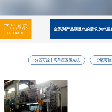
产品展示
全系列产品满足您的需求,为您
PRODUCTS
分区可控中高单压区压光机
分区可控