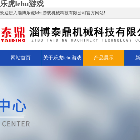
乐虎lehu游戏
欢迎进入淄博乐虎lehu游戏机械科技有限公司官方网站!
网站首页
关于乐虎lehu游戏
产品展示