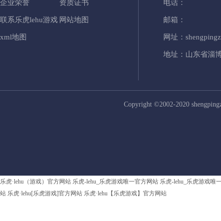
企业荣誉
资质证书
电话：
联系乐虎lehu游戏
网站地图
邮箱：
xml地图
网址：shengpingzh
地址：山东省淄博
Copyright ©2002-2020 she
乐虎·lehu（游戏）官方网站
乐虎-lehu_乐虎游戏唯一官方网站
乐虎-lehu_乐虎游戏
站
乐虎·lehu[乐虎游戏]官方网站
乐虎·lehu【乐虎游戏】官方网站